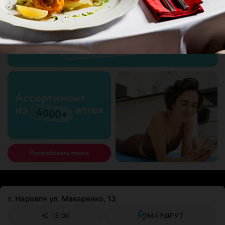
г. Наровля ул. Макаренко, 13
С 13:00
МАРШРУТ